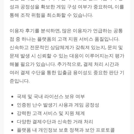
성과 공정성을 확보한 게임 구성 여부가 중요하며, 이를
통해 조작 위험을 최소화할 수 있습니다.
이용자 후기를 분석하면, 많은 이용자가 언급하는 공통
점 중 하나는 플랫폼의 고객 지원 서비스 품질입니다.
신속하고 전문적인 상담체계가 갖춰져 있는지, 문의 및
문제 발생 시 신뢰할 수 있는 대응이 이루어지는지 평가
해볼 필요가 있습니다. 추가적으로, 결제 처리 시간과
여러 결제 수단을 통한 입출금 용이성도 중요한 판단 기
준입니다.
국제 및 국내 라이선스 보유 여부
인증된 난수 발생기 사용과 게임 공정성
강력한 고객 서비스 및 지원 체계
다양한 결제수단과 신속한 거래 처리
플랫폼 내 개인정보 보호 정책과 보안 프로토콜