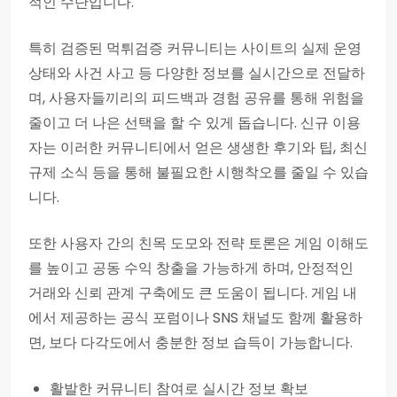
적인 수단입니다.
특히 검증된 먹튀검증 커뮤니티는 사이트의 실제 운영
상태와 사건 사고 등 다양한 정보를 실시간으로 전달하
며, 사용자들끼리의 피드백과 경험 공유를 통해 위험을
줄이고 더 나은 선택을 할 수 있게 돕습니다. 신규 이용
자는 이러한 커뮤니티에서 얻은 생생한 후기와 팁, 최신
규제 소식 등을 통해 불필요한 시행착오를 줄일 수 있습
니다.
또한 사용자 간의 친목 도모와 전략 토론은 게임 이해도
를 높이고 공동 수익 창출을 가능하게 하며, 안정적인
거래와 신뢰 관계 구축에도 큰 도움이 됩니다. 게임 내
에서 제공하는 공식 포럼이나 SNS 채널도 함께 활용하
면, 보다 다각도에서 충분한 정보 습득이 가능합니다.
활발한 커뮤니티 참여로 실시간 정보 확보