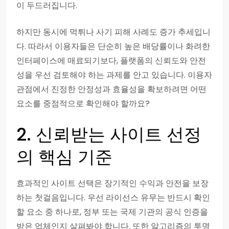
이 두드러집니다.
하지만 동시에 먹튀나 사기 피해 사례도 증가 추세입니
다. 따라서 이용자들은 단순히 높은 배당률이나 화려한
인터페이스에 매료되기보다, 플랫폼의 신뢰도와 안전
성을 우선 검토해야 하는 과제를 안고 있습니다. 이용자
관점에서 진정한 안정성과 효율성을 확보하려면 어떤
요소를 중점적으로 확인해야 할까요?
2. 신뢰받는 사이트 선정
의 핵심 기준
효과적인 사이트 선택은 장기적인 수익과 안전을 보장
하는 첫걸음입니다. 우선 라이선스 유무는 반드시 확인
할 요소 중 하나로, 정부 또는 국제 기관의 공식 인증을
받은 업체인지 살펴봐야 합니다. 또한 알고리즘의 투명