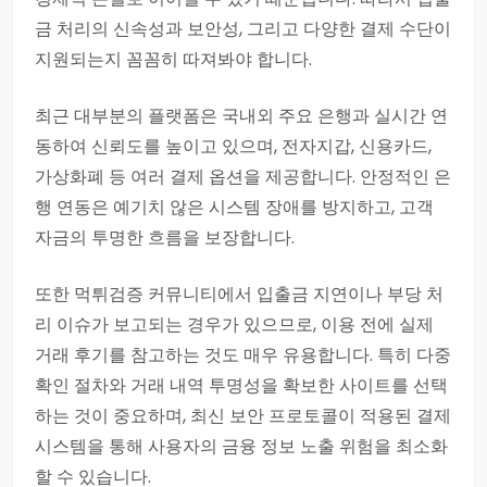
금 처리의 신속성과 보안성, 그리고 다양한 결제 수단이
지원되는지 꼼꼼히 따져봐야 합니다.
최근 대부분의 플랫폼은 국내외 주요 은행과 실시간 연
동하여 신뢰도를 높이고 있으며, 전자지갑, 신용카드,
가상화폐 등 여러 결제 옵션을 제공합니다. 안정적인 은
행 연동은 예기치 않은 시스템 장애를 방지하고, 고객
자금의 투명한 흐름을 보장합니다.
또한 먹튀검증 커뮤니티에서 입출금 지연이나 부당 처
리 이슈가 보고되는 경우가 있으므로, 이용 전에 실제
거래 후기를 참고하는 것도 매우 유용합니다. 특히 다중
확인 절차와 거래 내역 투명성을 확보한 사이트를 선택
하는 것이 중요하며, 최신 보안 프로토콜이 적용된 결제
시스템을 통해 사용자의 금융 정보 노출 위험을 최소화
할 수 있습니다.