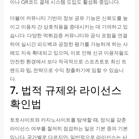
이나 QR코드 결제 시스템 도입도 활성화 중입니다.
더불어 커뮤니티 기반의 정보 공유 기능은 신뢰도를 높
이고 이용자 간 상호작용을 증대시키는 데 기여하고 있
습니다. 다양한 먹튀검증 커뮤니티와 공식 포럼을 연결
하여 실시간 피드백과 공정한 평가를 가능하게 하는 사
례도 지속 확대되고 있으며, 이로 인해 신규 이용자들도
안전한 환경에서 보다 적극적으로 스포츠토토 최신 트
렌드와 팁, 전략으로 수익 창출하기에 임할 수 있습니
다.
7. 법적 규제와 라이선스
확인법
토토사이트와 카지노사이트를 탐색할 때, 정식을 갖춘
라이선스 여부를 철저히 점검하는 일은 기본 중의 기본
입니다. 국가별로 다르지만, 일반적으로 라이선스는 사