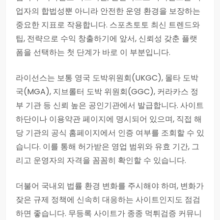
업자의 합법성뿐 아니라 안전한 운영 환경을 보장하는
중요한 지표로 작용합니다. 스포츠토토 최신 트렌드와
팁, 전략으로 수익 창출하기에 앞서, 신뢰성 갖춘 플랫
폼을 선택하는 첫 단계가 바로 이 부분입니다.
라이선스는 보통 영국 도박위원회(UKGC), 몰타 도박
국(MGA), 지브롤터 도박 위원회(GGC), 커라카스 정
부 기관 등 신뢰 높은 공인기관에서 발급합니다. 사이트
하단이나 이용약관 페이지에 명시되어 있으며, 직접 해
당 기관의 공식 홈페이지에서 인증 여부를 조회할 수 있
습니다. 이를 통해 허가받은 영업 범위와 유효 기간, 그
리고 운영자의 자격을 꼼꼼히 확인할 수 있습니다.
더불어 국내외 법률 환경 변화를 주시해야 하며, 변화가
잦은 규제 정책에 신속히 대응하는 사이트인지도 점검
하면 좋습니다. 무등록 사이트가 종종 먹튀검증 커뮤니