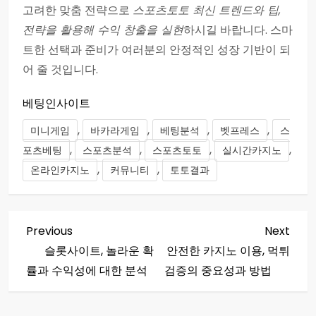
고려한 맞춤 전략으로
스포츠토토 최신 트렌드와 팁,
전략을 활용해 수익 창출을 실현
하시길 바랍니다. 스마
트한 선택과 준비가 여러분의 안정적인 성장 기반이 되
어 줄 것입니다.
베팅인사이트
,
,
,
,
미니게임
바카라게임
베팅분석
벳프레스
스
,
,
,
,
포츠베팅
스포츠분석
스포츠토토
실시간카지노
,
,
온라인카지노
커뮤니티
토토결과
글
Previous
Next
Previous
Next
Post
Post
슬롯사이트, 놀라운 확
안전한 카지노 이용, 먹튀
탐
률과 수익성에 대한 분석
검증의 중요성과 방법
색