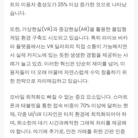
트의 이용자 충성도가 25% 이상 증가한 것으로 나타났
습니다.
또한, 가상현실(VR)과 증강현실(AR)을 활용한 몰입형
게임 환경 구축도 시도되고 있습니다. 특히 라이브 바카
라 플랫폼에서는 VR 딜러와의 직접 소통이 가능해지면
서 실제 카지노에 있는 듯한 생생한 경험을 제공하는 사
례가 늘고 있죠. 이러한 혁신은 단순히 재미를 넘어, 이
용자들이 더 오래 머물며 자연스럽게 수익 창출하기 위
한 전략으로 자리매김하고 있습니다.
모바일 최적화도 빠질 수 없는 중요 요소입니다. 스마트
폰과 태블릿을 통한 접속 비중이 70% 이상에 달하는 현
재, 각종 UI/UX 디자인은 터치 환경에 최적화되어야 하
며, 최소한의 대기 시간과쾌적한 그래픽 처리를 제공해
야 합니다. 여기에 추가로, 안전 거래를 위한 간편 인증