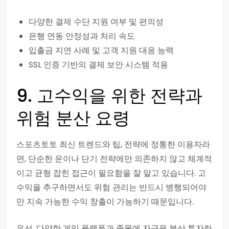
다양한 결제 수단 지원 여부 및 편의성
은행 연동 안정성과 처리 속도
입출금 지연 사례 및 고객 지원 대응 능력
SSL 인증 기반의 결제 보안 시스템 적용
9. 고수익을 위한 전략과
위험 분산 요령
스포츠토토 최신 트렌드와 팁, 전략에 정통한 이용자라
면, 단순한 운이나 단기 전략에만 의존하지 않고 체계적
이고 균형 잡힌 접근이 필요함을 잘 알고 있습니다. 고
수익을 추구하면서도 위험 관리는 반드시 병행되어야
만 지속 가능한 수익 창출이 가능하기 때문입니다.
우선, 다양한 게임 플랫폼과 종목에 자금을 분산 투자하