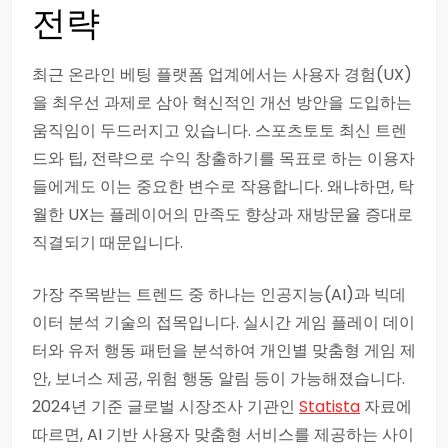
전략
최근 온라인 베팅 플랫폼 업계에서는 사용자 경험(UX)
을 최우선 과제로 삼아 혁신적인 개선 방안을 도입하는
움직임이 두드러지고 있습니다. 스포츠토토 최신 트렌
드와 팁, 전략으로 수익 창출하기를 목표로 하는 이용자
들에게도 이는 중요한 변수로 작용합니다. 왜냐하면, 탁
월한 UX는 플레이어의 만족도 향상과 재방문율 증대로
직결되기 때문입니다.
가장 주목받는 트렌드 중 하나는 인공지능(AI)과 빅데
이터 분석 기술의 접목입니다. 실시간 게임 플레이 데이
터와 유저 행동 패턴을 분석하여 개인별 맞춤형 게임 제
안, 보너스 제공, 위험 행동 알림 등이 가능해졌습니다.
2024년 기준 글로벌 시장조사 기관인
Statista
자료에
따르면, AI 기반 사용자 맞춤형 서비스를 제공하는 사이