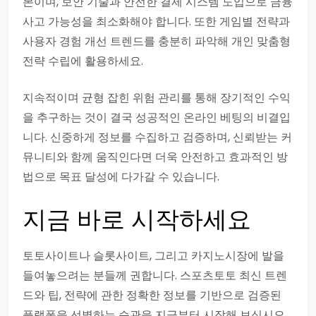
본이며, 보안 기술과 안전한 결제 시스템 도입으로 금융
사고 가능성을 최소화해야 합니다. 또한 게임별 전략과
사용자 경험 개선 트렌드를 충분히 파악해 개인 맞춤형
전략 수립에 활용하세요.
지속적이며 균형 잡힌 위험 관리를 통해 장기적인 수익
을 추구하는 것이 결국 성공적인 온라인 베팅의 비결입
니다. 신중하게 정보를 수집하고 검증하며, 신뢰받는 커
뮤니티와 함께 움직인다면 더욱 안전하고 효과적인 방
법으로 목표 달성에 다가갈 수 있습니다.
지금 바로 시작하세요
토토사이트나 슬롯사이트, 그리고 카지노시장에 발을
들여놓으려는 분들께 권합니다. 스포츠토토 최신 트렌
드와 팁, 전략에 관한 정확한 정보를 기반으로 검증된
플랫폼을 선별하는 습관을 지금부터 시작해 보십시오.