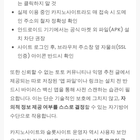
는 클릭하지 말 것
실제 이용 중인 카지노사이트라도 매 접속 시 도메
인 주소의 철자 정확성 확인
안드로이드 기기에서는 공식 마켓 외 파일(APK) 설
치 차단 권장
사이트 로그인 후, 브라우저 주소창 옆 자물쇠(SSL
인증) 아이콘 반드시 확인
또한 신뢰할 수 없는 토토 커뮤니티나 익명 추천 글에서
제공되는 따로 저장된 ‘앱 파일’이나 링크는 설치 전 반
드시 바이러스 백신 앱을 통해 사전 스캔하는 습관이 필
요합니다. 이는 단순 기술적인 보호에 그치지 않고,
자
의적 정보 제공 여부를 스스로 결정
할 수 있는 자기방어
수단으로 작용합니다.
카지노사이트와 슬롯사이트 운영자 역시 사용자 보안