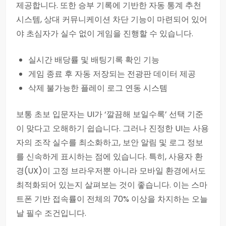
제공합니다. 또한 승부 기록에 기반한 자동 통계 추천
시스템, 상대 커뮤니케이션 차단 기능이 마련되어 있어
야 초심자가 실수 없이 게임을 진행할 수 있습니다.
실시간 배당률 및 배팅기록 확인 기능
게임 종료 후 자동 저장되는 전광판 데이터 제공
삭제 불가능한 플레이 로그 연동 시스템
보통 초보 입문자는 UI가 ‘깔끔해 보일수록’ 선택 기준
이 맞다고 오해하기 쉽습니다. 그러나 진정한 UI는 사용
자의 조작 실수를 최소화하고, 보안 알림 및 로그 정보
를 신속하게 표시하는 점에 있습니다. 특히, 사용자 환
경(UX)이 고정 브라우저뿐 아니라 모바일 환경에서도
최적화되어 있는지 살펴보는 것이 좋습니다. 이는 스마
트폰 기반 접속률이 전체의 70% 이상을 차지하는 오늘
날 필수 조건입니다.