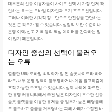
대부분의 신규 이용자들이 사이트 선택 시 가장 먼저 확
인하는 요소는 모바일 디자인과 초기 프로모션입니다.
그러나 이러한 시각적 정보만으로 안전성을 판단하는
것은 큰 착오가 될 수 있습니다. 실질적 보안 수준이나
운영 이력, 신고 기록 등의 핵심 데이터를 간과하는 일
이 많기 때문입니다.
디자인 중심의 선택이 불러오
는 오류
깔끔한 UI와 모바일 최적화가 잘 된 슬롯사이트라 하더
라도, 내부 운영 정책이 불투명하거나, 게임 알고리즘이
조작 가능한 구조일 수 있습니다. 실제 사례에 따르면,
한 유명 커뮤니티에서 추천 받은 디자인이 우수한 신규
슬롯 플랫폼을 이용한 유저들 중 일부가 높은 배당률에
도 불구하고 출금을 거부당하는 피해 사례가 수집된 바