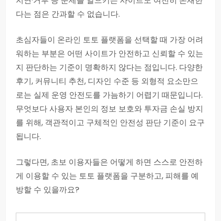
지연·거부 등 문제를 일으키는 사이트도 여전히 존재한
다는 점은 간과할 수 없습니다.
초심자들이 온라인 토토 플랫폼을 선택할 때 가장 어려
워하는 부분은 어떤 사이트가 안전하고 신뢰할 수 있는
지 판단하는 기준이 명확하지 않다는 점입니다. 다양한
후기, 커뮤니티 추천, 디자인 수준 등 외형적 요소만으
로는 실제 운영 안전도를 가늠하기 어렵기 때문입니다.
무엇보다 사용자 본인의 정보 보호와 투자금 손실 방지
를 위해, 객관적이고 구체적인 안전성 판단 기준이 요구
됩니다.
그렇다면, 초보 이용자들은 어떻게 하면 스스로 안전하
게 이용할 수 있는 토토 플랫폼을 구분하고, 피해를 예
방할 수 있을까요?