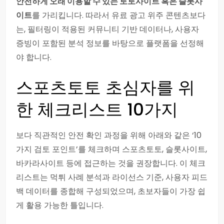
안전하게 오래 이용할 수 있는 토토사이트 혹은 슬롯사
이트
를 가리킵니다. 따라서 유료 광고 위주 콘텐츠보다
는, 필터링이 적용된 커뮤니티 기반 데이터나, 사용자
증빙이 포함된 분석 정보를 바탕으로 플랫폼을 선정해
야 합니다.
스포츠토토 초심자를 위
한 체크리스트 10가지
보다 직관적인 안전 확인 과정을 위해 아래와 같은 ‘10
가지 검토 포인트’를 체크하며 스포츠토토, 슬롯사이트,
바카라사이트 등에 접근하는 것을 권장합니다. 이 체크
리스트는 먹튀 사례 분석과 라이선스 기준, 사용자 피드
백 데이터를 종합해 구성되었으며, 초보자들이 가장 쉽
게 활용 가능한 틀입니다.