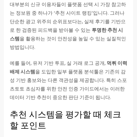
대부분의 신규 이용자들이 플랫폼 선택 시 가장 참고하
는 정보원 중 하나가 ‘추천 사이트 랭킹’입니다. 그러나
단순한 광고 위주의 순위표보다는, 실제 후기를 기반으
로 한 검증된 피드백을 받아볼 수 있는
투명한 추천 시
스템
을 활용하는 것이 안전성을 높일 수 있는 실질적인
방법입니다.
예를 들어, 유저 기반 투표, 실 거래 로그 공개,
먹튀 이력
배제 시스템
을 도입한 일부 플랫폼 분석툴은 기존의 감
성 기반 홍보와는 다른 객관성을 제공합니다. 특히 스포
츠토토 초심자를 위한 안전 인증 가이드에서는 이러한
데이터 기반 추천이 중요한 판단 기준이 됩니다.
추천 시스템을 평가할 때 체크
할 포인트