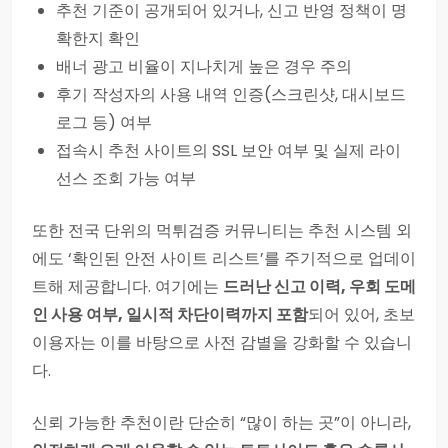
추천 기준이 공개되어 있거나, 신고 반영 정책이 명
확한지 확인
배너 광고 비율이 지나치게 높은 경우 주의
후기 작성자의 사용 내역 인증(스크린샷, 대시보드
로그 등) 여부
접속시 추천 사이트의 SSL 보안 여부 및 실제 라이
선스 조회 가능 여부
또한 전국 단위의 먹튀검증 커뮤니티는 추천 시스템 외
에도 ‘확인된 안전 사이트 리스트’를 주기적으로 업데이
트해 제공합니다. 여기에는
드러난 신고 이력, 우회 도메
인 사용 여부, 일시적 차단이력까지 포함
되어 있어, 초보
이용자는 이를 바탕으로 사전 감별을 강화할 수 있습니
다.
신뢰 가능한 추천이란 단순히 “많이 하는 곳”이 아니라,