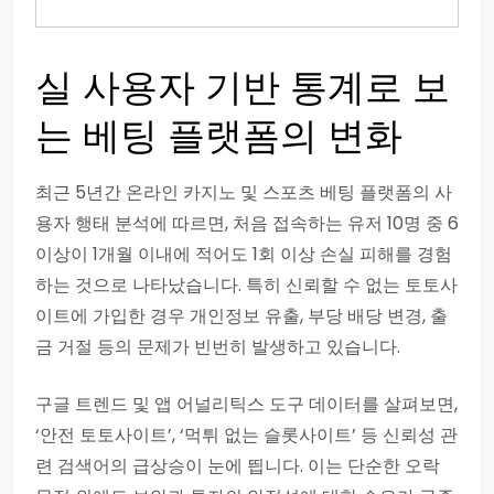
실 사용자 기반 통계로 보
는 베팅 플랫폼의 변화
최근 5년간 온라인 카지노 및 스포츠 베팅 플랫폼의 사
용자 행태 분석에 따르면, 처음 접속하는 유저 10명 중 6
이상이 1개월 이내에 적어도 1회 이상 손실 피해를 경험
하는 것으로 나타났습니다. 특히 신뢰할 수 없는 토토사
이트에 가입한 경우 개인정보 유출, 부당 배당 변경, 출
금 거절 등의 문제가 빈번히 발생하고 있습니다.
구글 트렌드 및 앱 어널리틱스 도구 데이터를 살펴보면,
‘안전 토토사이트’, ‘먹튀 없는 슬롯사이트’ 등 신뢰성 관
련 검색어의 급상승이 눈에 띕니다. 이는 단순한 오락