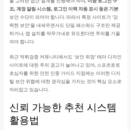
을 고려한 접근 설계를 진행해야 하며,
이중 로그인 구
조, 계정 알림 시스템, 로그인 이력 자동 표시 등은 기본
보안 수단이 되어야 합니다. 따라서 특정 사이트가 ‘강
력한 보안’을 내세우면서도 단일 패스워드 구조만 제공
하거나, 앱 설치를 막무가내로 유도한다면 주의를 기울
여야 합니다.
최근 먹튀검증 커뮤니티에서도 ‘보안 위장’ 테마 디자인
사이트에 대한 주의 경고가 늘어나고 있어, 스포츠토토
초심자를 위한 안전 인증 가이드 지침에는 이러한 디지
털 보안 위협에 대한 경각심을 가지는 것이 핵심 요소로
자리잡고 있습니다.
신뢰 가능한 추천 시스템
활용법