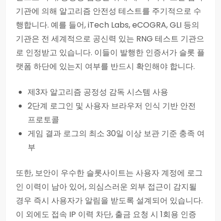
기관에 의해 알고리즘 안전성 테스트를 주기적으로 수
행합니다. 예를 들어, iTech Labs, eCOGRA, GLI 등의
기관은 전 세계적으로 공신력 있는 RNG 테스트 기관으
로 인정받고 있습니다. 이들이 발행한 인증서가 슬롯 플
랫폼 하단에 있는지 여부를 반드시 확인해야 합니다.
제3자 알고리즘 공정성 감독 시스템 사용
2단계 로그인 및 사용자 브라우저 인식 기반 안전
프로토콜
게임 결과 로그의 최소 30일 이상 보관 기준 충족 여
부
또한, 보안이 우수한 슬롯사이트는 사용자 계정에 로그
인 이력이 남아 있어, 의심스러운 외부 접근이 감지될
경우 즉시 사용자가 알림을 받도록 설계되어 있습니다.
이 외에도 접속 IP 이력 차단, 출금 요청 시 1회용 인증