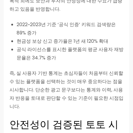
목적 외에도 보안과 투자의 안정성에 대한 수요가 급증
하고 있음을 반영합니다.
2022~2023년 기준 ‘공식 인증’ 키워드 검색량은
89% 증가
현금성 보상 신고 증가율은 1년 새 120% 확대
공식 라이선스를 표시한 플랫폼의 평균 사용자 재방
문율은 34.7% 증가
즉, 실 사용자 기반 통계는 초심자들이 처음부터 신뢰할
수 있는 플랫폼을 선택하는 것이 매우 중요하다는 점을
시사합니다. 단순한 광고 문구보다는 통계와 이력, 사용
자 반응을 토대로 판단할 수 있는 기준이 필요한 시점입
니다.
안전성이 검증된 토토 시