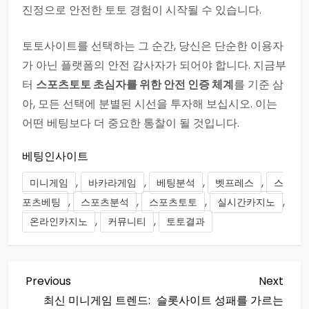
진정으로 안전한 토토 경험이 시작될 수 있습니다.
토토사이트를 선택하는 그 순간, 당신은 단순한 이용자
가 아닌 플랫폼의 안전 감사자가 되어야 합니다. 지금부
터
스포츠토토 초심자를 위한 안전 인증 체계
를 기준 삼
아, 모든 선택에 분별된 시선을 투자해 보십시오. 이는
어떤 베팅보다 더 중요한 통찰이 될 것입니다.
베팅인사이트
,
,
,
,
미니게임
바카라게임
베팅분석
벳프레스
스
,
,
,
,
포츠베팅
스포츠분석
스포츠토토
실시간카지노
,
,
온라인카지노
커뮤니티
토토결과
글
Previous
Next
Previous
Next
Post
Post
최신 미니게임 트렌드:
슬롯사이트 성패를 가르는