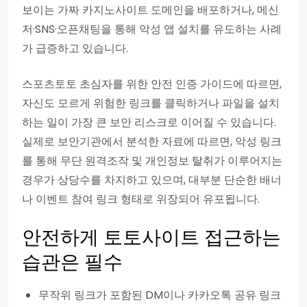
보이는 가짜 카지노사이트 도메인을 배포하거나, 메신
저·SNS·오픈채팅을 통해 악성 앱 설치를 유도하는 사례
가 급증하고 있습니다.
스포츠토토 초심자를 위한 안전 인증 가이드에 따르면,
자신도 모르게 위험한 링크를 클릭하거나 파일을 설치
하는 일이 가장 큰 보안 리스크로 이어질 수 있습니다.
실제로 보안기관에서 분석한 자료에 따르면, 악성 링크
를 통해 무단 원격조작 및 개인정보 탈취가 이루어지는
경우가 상당수를 차지하고 있으며, 대부분 단순한 배너
나 이벤트 참여 링크 형태로 위장되어 유포됩니다.
안전하게 토토사이트 접근하는
습관은 필수
무작위 링크가 포함된 DM이나 카카오톡 공유 링크