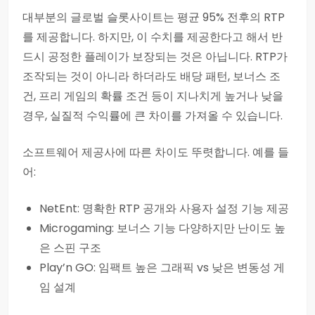
대부분의 글로벌 슬롯사이트는 평균 95% 전후의 RTP
를 제공합니다. 하지만, 이 수치를 제공한다고 해서 반
드시 공정한 플레이가 보장되는 것은 아닙니다. RTP가
조작되는 것이 아니라 하더라도 배당 패턴, 보너스 조
건, 프리 게임의 확률 조건 등이 지나치게 높거나 낮을
경우, 실질적 수익률에 큰 차이를 가져올 수 있습니다.
소프트웨어 제공사에 따른 차이도 뚜렷합니다. 예를 들
어:
NetEnt: 명확한 RTP 공개와 사용자 설정 기능 제공
Microgaming: 보너스 기능 다양하지만 난이도 높
은 스핀 구조
Play’n GO: 임팩트 높은 그래픽 vs 낮은 변동성 게
임 설계