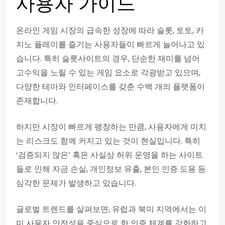
사용자 가이드
온라인 게임 시장의 급속한 성장에 따라 슬롯, 토토, 카
지노 플레이를 즐기는 사용자들이 빠르게 늘어나고 있
습니다. 특히 슬롯사이트의 경우, 단순한 재미를 넘어
고수익을 노릴 수 있는 게임 요소로 각광받고 있으며,
다양한 테마와 인터페이스를 갖춘 수백 개의 플랫폼이
존재합니다.
하지만 시장이 빠르게 팽창하는 만큼, 사용자에게 미치
는 리스크도 함께 커지고 있는 것이 현실입니다. 특히
‘검증되지 않은’ 혹은 사실상 허위 운영을 하는 사이트
들로 인해 자금 손실, 개인정보 유출, 본인 인증 도용 등
심각한 문제가 발생하고 있습니다.
글로벌 트렌드를 살펴보면, 유럽과 북미 지역에서는 이
미 사용자 안전성을 중심으로 한 인증 체계를 강화하고