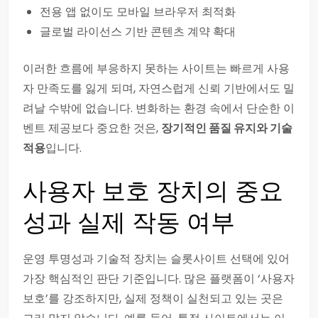
전용 앱 없이도 모바일 브라우저 최적화
글로벌 라이선스 기반 콘텐츠 계약 확대
이러한 흐름에 부응하지 못하는 사이트는 빠르게 사용
자 만족도를 잃게 되며, 자연스럽게 신뢰 기반에서도 밀
려날 수밖에 없습니다. 변화하는 환경 속에서 단순한 이
벤트 제공보다 중요한 것은,
장기적인 품질 유지와 기술
적용
입니다.
사용자 보호 장치의 중요
성과 실제 작동 여부
운영 투명성과 기술적 장치는 슬롯사이트 선택에 있어
가장 핵심적인 판단 기준입니다. 많은 플랫폼이 ‘사용자
보호’를 강조하지만, 실제 정책이 실천되고 있는 곳은