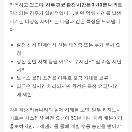
작동하고 있으며,
하루 평균 환전 시간은 3~10분 내외
로
처리되는 경우가 일반적입니다. 반면 먹튀 사례를 발생
시키는 비정상 사이트는 다음과 같은 특징을 드러냅니
다:
환전 신청 단계에서 신분 재인증 또는 추가 문서 요
청
정산 순번 지체 등을 이유로 수시간~수일 이상 지연
처리
보너스 롤링 조건을 이유로 출금 자체를 보류
입금은 실시간 처리되지만 환전은 특정 요일/시간
에 제한
먹튀검증 커뮤니티의 실제 사례를 보면, 일부 카지노사
이트는 시스템상 환전 요청이 60분 이내 자동 배분이라
홍보하지만, 고객센터를 통해 개별 수동 승인을 받아야