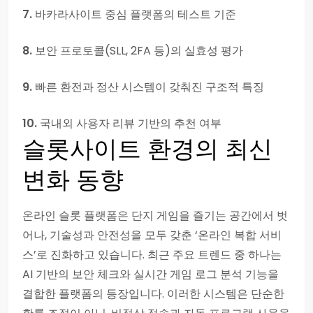
7.
바카라사이트 중심 플랫폼의 테스트 기준
8.
보안 프로토콜(SLL, 2FA 등)의 실효성 평가
9.
빠른 환전과 정산 시스템이 갖춰진 구조적 특징
10.
국내외 사용자 리뷰 기반의 추천 여부
슬롯사이트 환경의 최신
변화 동향
온라인 슬롯 플랫폼은 단지 게임을 즐기는 공간에서 벗
어나, 기술성과 안전성을 모두 갖춘 ‘온라인 복합 서비
스’로 진화하고 있습니다. 최근 주요 트렌드 중 하나는
AI 기반의 보안 체크와 실시간 게임 로그 분석 기능을
결합한 플랫폼의 등장입니다. 이러한 시스템은 단순한