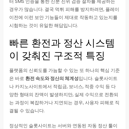
터 SMS 인증을 통한 신분 진위 검증 절차를 제공하는
경우가 많습니다. 결국 먹튀 피해를 방지하려면, 플레이
이전에 이런 보안 기능들이 제대로 작동하고 있는지를
시험하는 것이 유일한 해답입니다.
빠른 환전과 정산 시스템
이 갖춰진 구조적 특징
플랫폼의 신뢰도를 가늠할 수 있는 또 하나의 핵심 기준
은 바로
환전 속도와 정산의 체계성
입니다. 슬롯사이트
나 카지노사이트에서 적립금, 보너스, 적중 수익 등 다
양한 형태의 잔액이 발생하지만, 실제 수익으로 전환되
는 과정이 복잡하거나 지연되는 경우, 사용자 피해로 직
결될 수 있습니다.
정상적인 슬롯사이트는 서버와 연동된 자동 정산 툴이