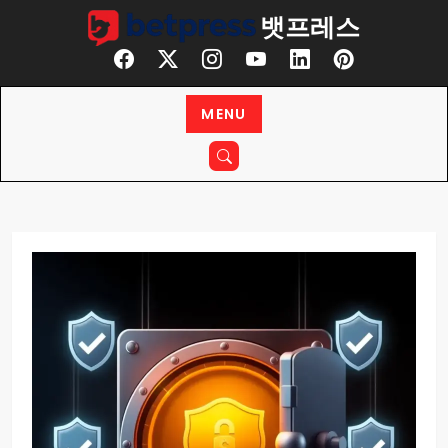
Skip
뱃프레스
to
content
MENU