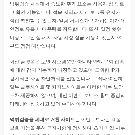
먹튀검증 차원에서 중요한 추가 요소는 사용자 접속 로
그 확인 기능입니다. 접속 지역과 시간 로그를 유저가
직접 확인할 수 있는지, 알림 서비스가 존재하는지가 개
인정보 유출 시 대응력을 좌우합니다. 또한, 일정 횟수
이상 로그인 실패 시 자동 계정 잠금 기능이 있는지 여
부도 점검 대상입니다.
최신 플랫폼은 보안 시스템뿐만 아니라 VPN 우회 접속
에 대한 감지 기능까지 내장하고 있으며, 고위험 IP가
감지되면 자동 차단처리를 진행합니다. 그러나 여전히
일부 슬롯사이트 및 카지노사이트는 이러한 기본 보안
조차 제공하지 않으며, 대신 이벤트 보너스 홍보 중심의
마케팅에 집중하고 있어 주의해야 합니다.
먹튀검증을 제대로 거친 사이트
는 이벤트보다는 계정
보호 기능을 우선 공지사항에 명시하며, 초기 가입 시부