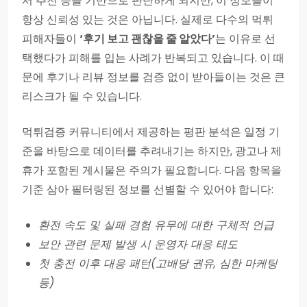
서 추천 등을 기반으로 판단하게 되지만, 이 정보들이
항상 신뢰성 있는 것은 아닙니다. 실제로 다수의 먹튀
피해자들이
‘후기 보고 괜찮을 줄 알았다’
는 이유로 선
택했다가 피해를 입는 사례가 반복되고 있습니다. 이 때
문에 후기나 리뷰 정보를 검증 없이 받아들이는 것은 큰
리스크가 될 수 있습니다.
먹튀검증 커뮤니티에서 제공하는 평판 분석은 일정 기
준을 바탕으로 데이터를 추려내기는 하지만, 광고나 제
휴가 포함된 게시물은 주의가 필요합니다. 다음 항목을
기준 삼아 필터링된 정보를 선별할 수 있어야 합니다:
환전 속도 및 실패 경험 유무에 대한 구체적 언급
보안 관련 문제 발생 시 운영자 대응 태도
첫 충전 이후 대응 패턴(고배당 권유, 심한 마케팅
등)