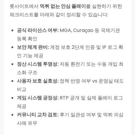
롯사이트에서
먹튀 없는 안심 플레이
를 실현하기 위한
체크리스트를 아래와 같이 정리할 수 있습니다:
공식 라이선스 여부:
MGA, Curaçao 등 국제기관
등록 확인
보안 체계 완비:
계정 보호 2단계 인증 및 IP 로그 확
인 기능 제공
정산 시스템 투명성:
자동 환전기 또는 수동 개입 최
소화 구조
사용자 보호 실효성:
정책 반영 여부 vs 운영실 태도
비교
게임 시스템 공정성:
RTP 공개 및 실제 플레이 로그
제공
커뮤니티 교차 검토:
후기 일관성 여부 및 먹튀 의심
사례 유무