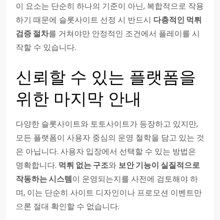
이 요소는 단순히 하나의 기준이 아닌, 복합적으로 작용
하기 때문에 슬롯사이트 선정 시 반드시
다층적인 먹튀
검증 절차
를 거쳐야만 안정적인 조건에서 플레이를 시
작할 수 있습니다.
신뢰할 수 있는 플랫폼을
위한 마지막 안내
다양한 슬롯사이트와 토토사이트가 등장하고 있지만,
모든 플랫폼이 사용자 중심의 운영 철학을 담고 있는 것
은 아닙니다. 사용자 입장에서 선택할 수 있는 방법은
명확합니다.
먹튀 없는 구조
와
보안 기능이 실질적으로
작동하는 시스템
이 운영되는지를 사전에 검토해야 하
며, 이는 단순히 사이트 디자인이나 프로모션 이벤트만
으론 절대 확인할 수 없습니다.