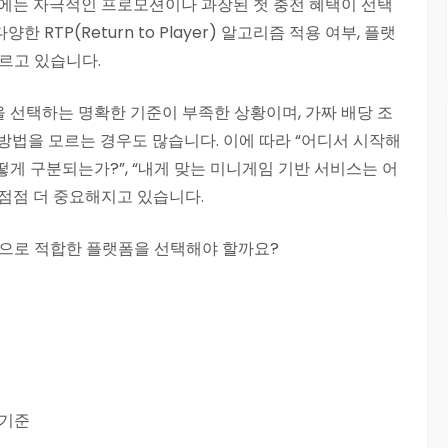
거에는 자극적인 프로모션이나 과장된 첫 충전 혜택이 선택
 RTP(Return to Player) 알고리즘 적용 여부, 플랫
르고 있습니다.
 선택하는 명확한 기준이 부족한 상황이며, 가짜 배당 조
는 방법을 모르는 경우도 많습니다. 이에 따라 “어디서 시작해
어떻게 구분되는가?”, “내게 맞는 미니게임 기반 서비스는 어
 점점 더 중요해지고 있습니다.
탕으로 적합한 플랫폼을 선택해야 할까요?
 기준