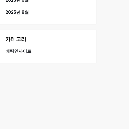
2025년 9월
2025년 8월
카테고리
베팅인사이트