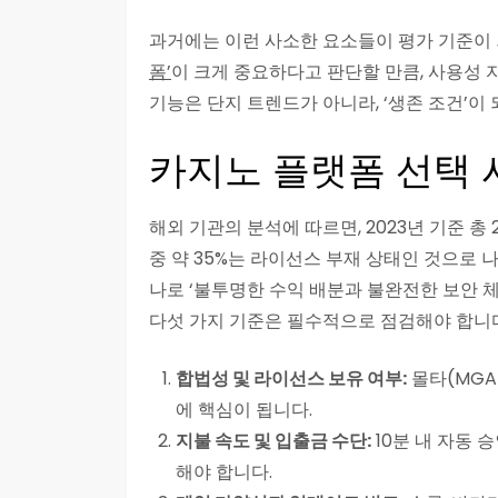
과거에는 이런 사소한 요소들이 평가 기준이
폼’
이 크게 중요하다고 판단할 만큼, 사용성
기능은 단지 트렌드가 아니라, ‘생존 조건’이
카지노 플랫폼 선택 
해외 기관의 분석에 따르면, 2023년 기준 총
중 약 35%는 라이선스 부재 상태인 것으로 
나로 ‘불투명한 수익 배분과 불완전한 보안 체
다섯 가지 기준은 필수적으로 점검해야 합니다
합법성 및 라이선스 보유 여부:
몰타(MGA)
에 핵심이 됩니다.
지불 속도 및 입출금 수단:
10분 내 자동 
해야 합니다.