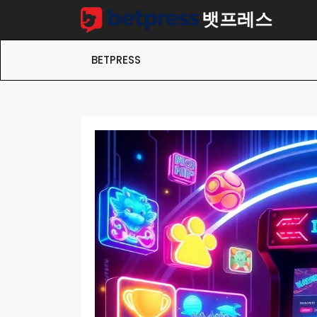
Skip
뱃프레스
to
content
BETPRESS