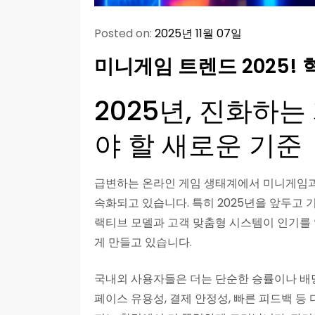
Posted on:
2025년 11월 07일
미니게임 트렌드 2025!
2025년, 진화하
야 할 새로운 기준
급변하는 온라인 게임 생태계에서 미니게임과
속화되고 있습니다. 특히 2025년을 앞두고
랙티브 모델과 고객 맞춤형 시스템이 인기를 
게 만들고 있습니다.
국내외 사용자들은 더는 단순한 승률이나 배당
페이스 유용성, 결제 안정성, 빠른 피드백 등