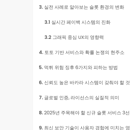
3.
실전 사례로 알아보는 슬롯 환경의 변화
3.1
실시간 페이백 시스템의 진화
3.2
그래픽 중심 UX의 영향력
4.
토토 기반 서비스와 확률 논쟁의 현주소
5.
먹튀 위험 징후 6가지와 피하는 방법
6.
신뢰도 높은 바카라 시스템이 갖춰야 할 것
7.
글로벌 인증, 라이선스의 실질적 의미
8.
2025년 주목해야 할 신규 슬롯 서비스 3선
9.
최신 보안 기술이 사용자 경험에 미치는 