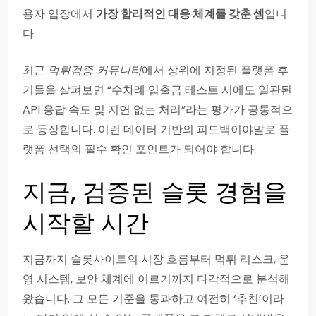
용자 입장에서
가장 합리적인 대응 체계를 갖춘 셈
입니
다.
최근
먹튀검증 커뮤니티
에서 상위에 지정된 플랫폼 후
기들을 살펴보면 “수차례 입출금 테스트 시에도 일관된
API 응답 속도 및 지연 없는 처리”라는 평가가 공통적으
로 등장합니다. 이런 데이터 기반의 피드백이야말로 플
랫폼 선택의 필수 확인 포인트가 되어야 합니다.
지금, 검증된 슬롯 경험을
시작할 시간
지금까지 슬롯사이트의 시장 흐름부터 먹튀 리스크, 운
영 시스템, 보안 체계에 이르기까지 다각적으로 분석해
왔습니다. 그 모든 기준을 통과하고 여전히 ‘추천’이라