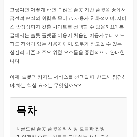
그렇다면 어떻게 하면 수많은 슬롯 기반 플랫폼 중에서
금전적 손실의 위험을 줄이고, 사용자 친화적이며, 서비
스 안정성까지 갖춘 사이트를 선택할 수 있을까요? 본
글에서는 슬롯 플랫폼 이용이 처음인 이용자부터 어느
정도 경험이 있는 사용자까지, 모두가 참고할 수 있는
실전적 기준과 주요 위험 요소들을 종합적으로 안내합
니다.
이제, 슬롯과 카지노 서비스를 선택할 때 반드시 점검해
야 하는 핵심 요소는 무엇일까요?
목차
1.
글로벌 슬롯 플랫폼의 시장 흐름과 전망