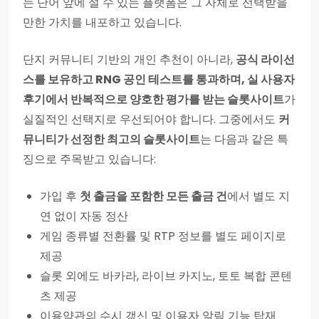
는 단어 앞에 설 수 있는 플랫폼은 그 자체로 선택받을
만한 가치를 내포하고 있습니다.
단지 커뮤니티 기반의 개인 추천이 아니라,
공식 라이선
스를 보유하고 RNG 공인 테스트를 통과하며, 실 사용자
후기에서 반복적으로 양호한 평가를 받는 슬롯사이트
가
실질적인 선택지로 우선되어야 합니다. 그중에서도
커
뮤니티가 선정한 최고의 슬롯사이트
는 다음과 같은 특
징으로 주목받고 있습니다:
가입 후
첫 출금을 포함한 모든 출금 건
에서 별도 지
연 없이 자동 정산
게임 종류별 전환률 및 RTP 정보를 별도 페이지로
제공
슬롯 외에도 바카라, 라이브 카지노, 토토 복합 콘텐
츠 제공
이용약관의 수시 갱신 및 이용자 알림 기능 탑재