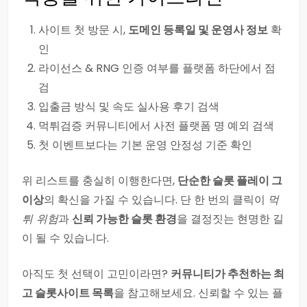
사이트 첫 방문 시,
도메인 등록일 및 운영사 정보
확
인
라이선스 & RNG 인증 여부를 플랫폼 하단에서 점
검
입출금 방식 및 속도 실사용 후기 검색
먹튀검증 커뮤니티에서 사전 플랫폼 명 예외 검색
첫 이벤트보다는 기본 운영 안정성 기준 확인
위 리스트를 충실히 이행한다면,
단순한 슬롯 플레이 그
이상
의 확신을 가질 수 있습니다. 단 한 번의 클릭이
먹
튀 위험
과
신뢰 가능한 슬롯 환경
을 결정짓는 현명한 길
이 될 수 있습니다.
아직도 첫 선택이 고민이라면?
커뮤니티가 추천하는 최
고 슬롯사이트 목록
을 참고해보세요. 신뢰할 수 있는 플