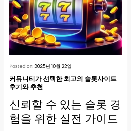
Posted on:
2025년 10월 22일
커뮤니티가 선택한 최고의 슬롯사이트
후기와 추천
신뢰할 수 있는 슬롯 경
험을 위한 실전 가이드