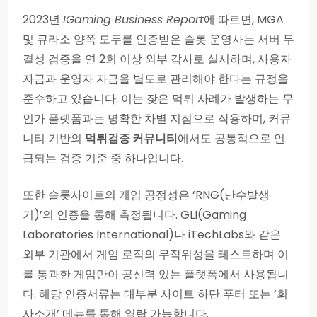
2023년
IGaming Business Report
에 따르면, MGA
및 큐라소 양쪽 모두를 인증받은 슬롯 운영사는 서버 무
결성 검증을 연 2회 이상 외부 감사로 실시하며, 사용자
자금과 운영자 자금을 별도로 관리해야 한다는 규정을
준수하고 있습니다. 이는 잦은 먹튀 사례가 발생하는 무
인가 플랫폼과는 명확한 차별 지점으로 작용하며, 커뮤
니티 기반의
먹튀검증 커뮤니티
에서도 공통적으로 언
급되는 검증 기준 중 하나입니다.
또한 슬롯사이트의 게임 공정성은 ‘RNG(난수발생
기)’의 인증을 통해 측정됩니다. GLI(Gaming
Laboratories International)나 iTechLabs와 같은
외부 기관에서 게임 로직의 무작위성을 테스트하며 이
를 통과한 게임만이 공신력 있는 플랫폼에서 사용됩니
다. 해당 인증서류는 대부분 사이트 하단 푸터 또는 ‘회
사소개’ 메뉴를 통해 열람 가능합니다.