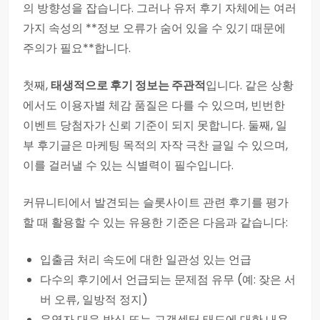
의 방향성을 잡습니다. 그러나 유저 후기 자체에는 여러
가지 속성의 **정보 오류가 숨어 있을 수 있기 때문에
주의가 필요**합니다.
첫째,
태생적으로 후기 정보는 주관적
입니다. 같은 상황
에서도 이용자별 체감 품질은 다를 수 있으며, 빈번한
이벤트 당첨자가 신뢰 기준이 되지 못합니다. 둘째, 일
부 후기글은 마케팅 목적의 자작 극찬 글일 수 있으며,
이를 걸러낼 수 있는 식별력이 필수입니다.
커뮤니티에서 발견되는 슬롯사이트 관련 후기를 평가
할 때 활용할 수 있는 유용한 기준은 다음과 같습니다:
입출금 처리 속도에 대한 일관성 있는 언급
다수의 후기에서 언급되는 문제점 유무 (예: 잦은 서
버 오류, 일방적 정지)
운영자 대응 방식 또는 고객센터 태도에 대한 내용