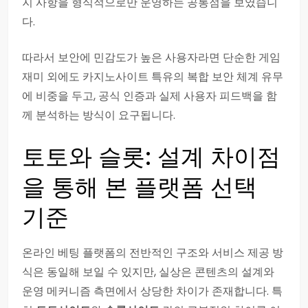
지 사항을 형식적으로만 운영하는 공통점을 보였습니
다.
따라서 보안에 민감도가 높은 사용자라면 단순한 게임
재미 외에도 카지노사이트 특유의 복합 보안 체계 유무
에 비중을 두고, 공식 인증과 실제 사용자 피드백을 함
께 분석하는 방식이 요구됩니다.
토토와 슬롯: 설계 차이점
을 통해 본 플랫폼 선택
기준
온라인 베팅 플랫폼의 전반적인 구조와 서비스 제공 방
식은 동일해 보일 수 있지만, 실상은 콘텐츠의 설계와
운영 메커니즘 측면에서 상당한 차이가 존재합니다. 특