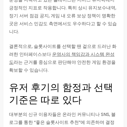
긍정적인 지표로 작용합니다. 특히 상시 유지보수내역,
정기 서버 점검 공지, 게임 내 오류 보상 정책이 명확한
곳은 서비스 민감도 측면에서도 우수하다고 할 수 있습
니다.
결론적으로, 슬롯사이트를 선택할 땐 겉으로 드러난 화
려한 인터페이스보다
운영사의 책임감과 시스템 완성
도
라는 근거를 중심으로 판단해야 안전한 게임 환경을
확보할 수 있습니다.
유저 후기의 함정과 선택
기준은 따로 있다
대부분의 신규 이용자들은 온라인 커뮤니티나 SNS, 블
로그를 통한 “좋은 슬롯사이트 추천”에 의존하며 결정