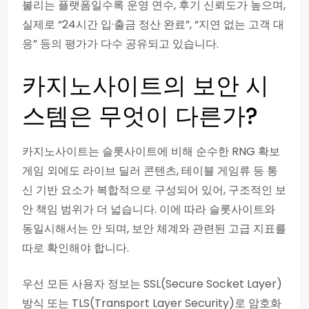
불리는 플랫폼일수록 운영 연수, 후기 신뢰도가 높으며,
실제로 “24시간 입·출금 정산 완료”, “지연 없는 고객 대
응” 등의 평가가 다수 공유되고 있습니다.
카지노사이트의 보안 시
스템은 무엇이 다른가?
카지노사이트는 슬롯사이트에 비해 순수한 RNG 확보
게임 외에도 라이브 딜러 콘텐츠, 테이블 게임류 등 통
신 기반 요소가 복합적으로 구성되어 있어, 구조적인 보
안 책임 범위가 더 넓습니다. 이에 따라 슬롯사이트와
동일시해서는 안 되며, 보안 체계와 관련된 고급 지표를
따로 확인해야 합니다.
우선 모든 사용자 정보는 SSL(Secure Socket Layer)
방식 또는 TLS(Transport Layer Security)로 암호화