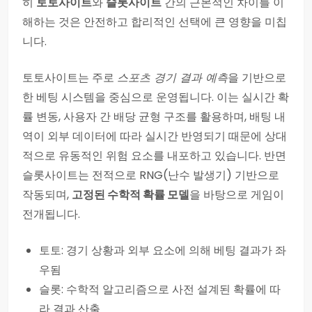
히
토토사이트
와
슬롯사이트
간의 근본적인 차이를 이
해하는 것은 안전하고 합리적인 선택에 큰 영향을 미칩
니다.
토토사이트는 주로
스포츠 경기 결과 예측
을 기반으로
한 베팅 시스템을 중심으로 운영됩니다. 이는 실시간 확
률 변동, 사용자 간 배당 균형 구조를 활용하며, 배팅 내
역이 외부 데이터에 따라 실시간 반영되기 때문에 상대
적으로 유동적인 위험 요소를 내포하고 있습니다. 반면
슬롯사이트는 전적으로 RNG(난수 발생기) 기반으로
작동되며,
고정된 수학적 확률 모델
을 바탕으로 게임이
전개됩니다.
토토: 경기 상황과 외부 요소에 의해 베팅 결과가 좌
우됨
슬롯: 수학적 알고리즘으로 사전 설계된 확률에 따
라 결과 산출