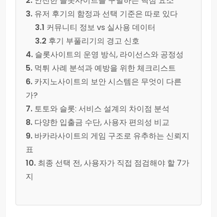
2.
안전한 슬롯사이트를 구별하는 핵심 요소
3.
유저 후기의 함정과 선택 기준은 따로 있다
3.1
커뮤니티 정보 vs 실사용 데이터
3.2
후기 부풀리기의 경고 신호
4.
슬롯사이트의 운영 방식, 라이선스와 공정성
5.
먹튀 사례 분석과 예방을 위한 체크리스트
6.
카지노사이트의 보안 시스템은 무엇이 다른
가?
7.
토토와 슬롯: 서비스 설계의 차이점 분석
8.
다양한 입출금 수단, 사용자 편의성 비교
9.
바카라사이트의 게임 구조로 유추하는 신뢰지
표
10.
최종 선택 전, 사용자가 직접 점검해야 할 7가
지