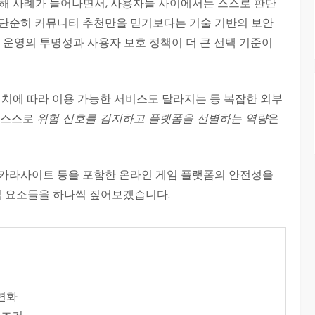
피해 사례가 늘어나면서, 사용자들 사이에서는 스스로 판단
 단순히 커뮤니티 추천만을 믿기보다는 기술 기반의 보안
 운영의 투명성과 사용자 보호 정책이 더 큰 선택 기준이
위치에 따라 이용 가능한 서비스도 달라지는 등 복잡한 외부
 스스로
위험 신호를 감지하고 플랫폼을 선별하는 역량
은
바카라사이트 등을 포함한 온라인 게임 플랫폼의 안전성을
심 요소들을 하나씩 짚어보겠습니다.
변화