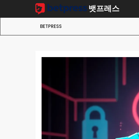
Skip
뱃프레스
to
content
BETPRESS