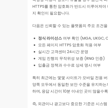
HTTPS를 통한 암호화가 반드시 이루어져야
지 확인이 필요합니다.
다음은 신뢰할 수 있는 플랫폼의 주요 조건
정식 라이선스
여부 확인 (MGA, UKGC, C
모든 페이지 HTTPS 암호화 적용 여부
실시간 고객센터 24시간 운영
게임 진행의 무작위성 보증 (RNG 인증)
입출금 정책과 수수료 상세 명시 여부
특히 최근에는 몇몇 사이트가 모바일 전용 버
양쪽 모두에서 동일한 보안 수준을 유지하는지
하며, 응답 시간이 10분 이내인 곳이 많을수
즉, 외관이나 광고보다 중요한 기준은 시스템