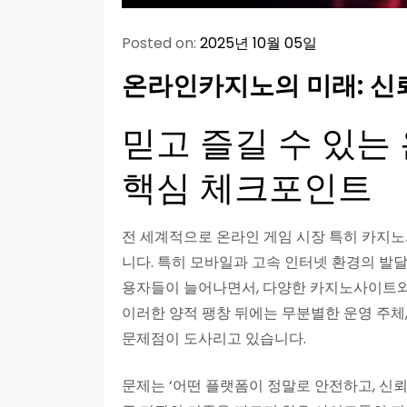
Posted on:
2025년 10월 05일
온라인카지노의 미래: 신뢰
믿고 즐길 수 있는
핵심 체크포인트
전 세계적으로 온라인 게임 시장 특히 카지
니다. 특히 모바일과 고속 인터넷 환경의 발
용자들이 늘어나면서, 다양한 카지노사이트
이러한 양적 팽창 뒤에는 무분별한 운영 주체,
문제점이 도사리고 있습니다.
문제는 ‘어떤 플랫폼이 정말로 안전하고, 신뢰할