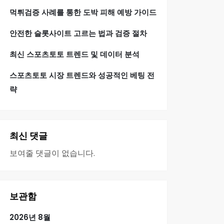
먹튀검증 사례를 통한 도박 피해 예방 가이드
안전한 슬롯사이트 고르는 법과 검증 절차
최신 스포츠토토 트렌드 및 데이터 분석
스포츠토토 시장 트렌드와 성공적인 베팅 전
략
최신 댓글
보여줄 댓글이 없습니다.
보관함
2026년 8월