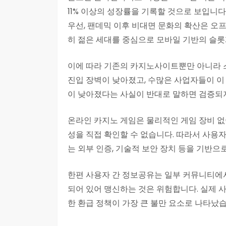
11% 이상의 성장률을 기록할 것으로 보입니다
우선, 팬데믹 이후 비대면 문화의 확산은 오
히 젊은 세대를 중심으로 모바일 기반의 슬
이에 따라 기존의 카지노사이트뿐만 아니라
진입 장벽이 낮아졌고, 수많은 사업자들이 이
이 낮아졌다는 사실이 반대로 말하면 검증되
온라인 카지노 게임은 물리적인 게임 장비 
성을 직접 확인할 수 없습니다. 따라서 사용
는 외부 인증, 기술적 보안 장치 등을 기반으
한편 사용자 간 정보공유는 일부 커뮤니티에
되어 있어 맹신하는 것은 위험합니다. 실제 사
한 환급 정책이 가장 큰 불만 요소로 나타났습