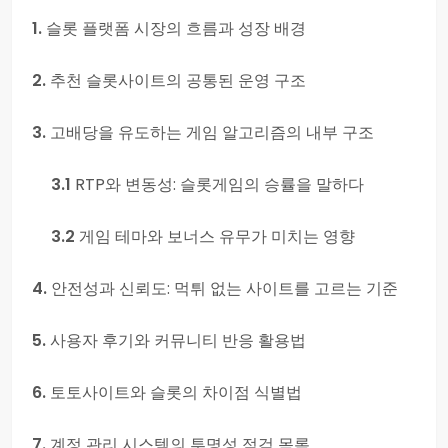
1.
슬롯 플랫폼 시장의 흐름과 성장 배경
2.
추천 슬롯사이트의 공통된 운영 구조
3.
고배당을 유도하는 게임 알고리즘의 내부 구조
3.1
RTP와 변동성: 슬롯게임의 승률을 말하다
3.2
게임 테마와 보너스 유무가 미치는 영향
4.
안전성과 신뢰도: 먹튀 없는 사이트를 고르는 기준
5.
사용자 후기와 커뮤니티 반응 활용법
6.
토토사이트와 슬롯의 차이점 식별법
7.
계정 관리 시스템의 투명성 점검 목록