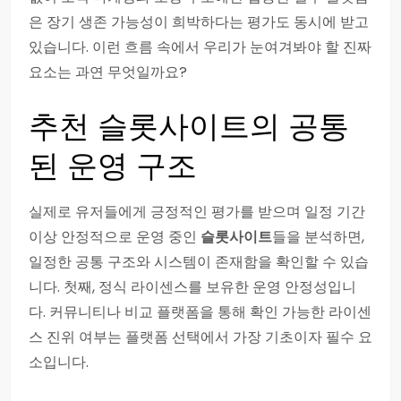
은 장기 생존 가능성이 희박하다는 평가도 동시에 받고
있습니다. 이런 흐름 속에서 우리가 눈여겨봐야 할 진짜
요소는 과연 무엇일까요?
추천 슬롯사이트의 공통
된 운영 구조
실제로 유저들에게 긍정적인 평가를 받으며 일정 기간
이상 안정적으로 운영 중인
슬롯사이트
들을 분석하면,
일정한 공통 구조와 시스템이 존재함을 확인할 수 있습
니다. 첫째, 정식 라이센스를 보유한 운영 안정성입니
다. 커뮤니티나 비교 플랫폼을 통해 확인 가능한 라이센
스 진위 여부는 플랫폼 선택에서 가장 기초이자 필수 요
소입니다.