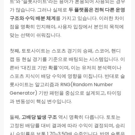
트’와 ‘슬롯사이트’라는 용어가 혼용되어 사용되는 경우
가 많습니다. 그러나 실제로
두 플랫폼은 전혀 다른 운영
구조와 수익 배분 체계
를 가지고 있습니다. 이러한 차이
점을 명확히 인지해야, 사용자 입장에서 본인의 목적에
맞는 선택이 쉬워집니다.
첫째, 토토사이트는 스포츠 경기의 승패, 스코어, 핸디
캡 등 현실 경기를 기준으로 배팅되는 시스템입니다. 이
른바 ‘대진표 기반 확률’이며, 이는 유저의 분석력이나
스포츠 지식이 배당 수익에 영향을 미칩니다. 반대로 슬
롯사이트는 알고리즘과 RNG(Random Number
Generator) 기반 패턴을 중심으로 설계되고, 타이밍
과 변동성이 핵심 변수입니다.
둘째,
고배당 발생 구조
역시 명확히 다릅니다. 토토는
고정된 배당률 대비 결과에 따라 수익이 결정되며, 승리
시 수익률은 보통 1.70~3.50배 수준입니다. 반면 슬롯은