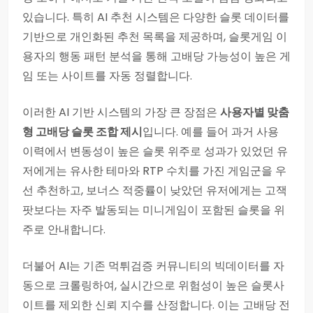
있습니다. 특히 AI 추천 시스템은 다양한 슬롯 데이터를
기반으로 개인화된 추천 목록을 제공하며, 슬롯게임 이
용자의 행동 패턴 분석을 통해 고배당 가능성이 높은 게
임 또는 사이트를 자동 정렬합니다.
이러한 AI 기반 시스템의 가장 큰 장점은
사용자별 맞춤
형 고배당 슬롯 조합 제시
입니다. 예를 들어 과거 사용
이력에서 변동성이 높은 슬롯 위주로 성과가 있었던 유
저에게는 유사한 테마와 RTP 수치를 가진 게임군을 우
선 추천하고, 보너스 적중률이 낮았던 유저에게는 고잭
팟보다는 자주 발동되는 미니게임이 포함된 슬롯을 위
주로 안내합니다.
더불어 AI는 기존 먹튀검증 커뮤니티의 빅데이터를 자
동으로 크롤링하여, 실시간으로 위험성이 높은 슬롯사
이트를 제외한 신뢰 지수를 산정합니다. 이는 고배당 전