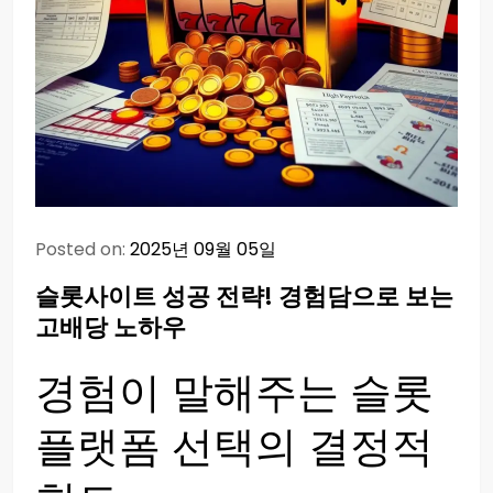
Posted on:
2025년 09월 05일
슬롯사이트 성공 전략! 경험담으로 보는
고배당 노하우
경험이 말해주는 슬롯
플랫폼 선택의 결정적