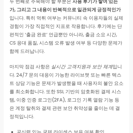
두 번째로 주목해야 할 부분은
사용 후기가 쌓여 있는
가, 그리고 그 내용이 반복적으로 일관되게 긍정적인가
입니다. 특히 먹튀 여부는 커뮤니티 속 이용자들의 실제
경험이 가장 직접적인 지표로 작용합니다. 후기에는 단
편적인 ‘출금 완료’ 언급뿐만 아니라, 출금 소요 시간,
CS 응대 품질, 시스템 오류 발생 여부 등 다양한 문제가
함께 드러납니다.
마지막 점검 사항은
실시간 고객지원과 보안 체계
입니
다. 24/7 문의 대응이 가능한 라이브챗 또는 빠른 텍스
트 상담 기능은 문제가 발생했을 때 사용자의 불안 요소
를 최소화합니다. 또한 SSL 기반의 암호화된 결제 시스
템, 이중 인증 로그인(2FA), 로그인 기록 열람 기능 등
은 계정 탈취와 결제 관련 보안 취약성을 줄이는 데 결
정적입니다.
공신력 있는 국제 라이센스 보유 여부 확인