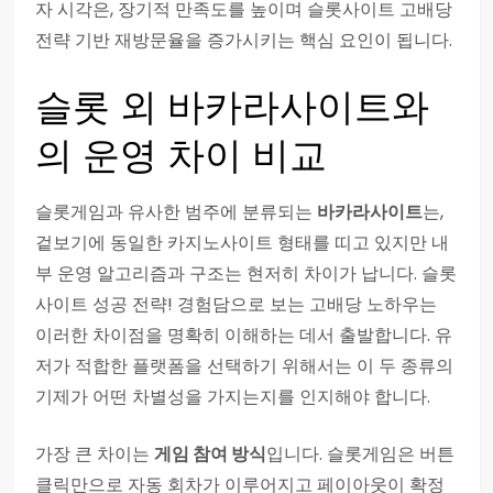
자 시각은, 장기적 만족도를 높이며 슬롯사이트 고배당
전략 기반 재방문율을 증가시키는 핵심 요인이 됩니다.
슬롯 외 바카라사이트와
의 운영 차이 비교
슬롯게임과 유사한 범주에 분류되는
바카라사이트
는,
겉보기에 동일한 카지노사이트 형태를 띠고 있지만 내
부 운영 알고리즘과 구조는 현저히 차이가 납니다. 슬롯
사이트 성공 전략! 경험담으로 보는 고배당 노하우는
이러한 차이점을 명확히 이해하는 데서 출발합니다. 유
저가 적합한 플랫폼을 선택하기 위해서는 이 두 종류의
기제가 어떤 차별성을 가지는지를 인지해야 합니다.
가장 큰 차이는
게임 참여 방식
입니다. 슬롯게임은 버튼
클릭만으로 자동 회차가 이루어지고 페이아웃이 확정