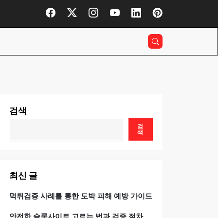
검색
검
색
최신 글
먹튀검증 사례를 통한 도박 피해 예방 가이드
안전한 슬롯사이트 고르는 법과 검증 절차