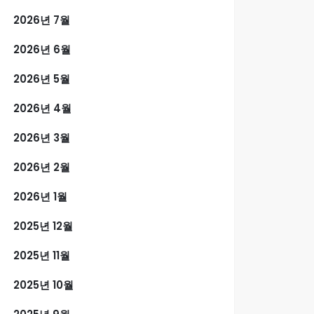
2026년 7월
2026년 6월
2026년 5월
2026년 4월
2026년 3월
2026년 2월
2026년 1월
2025년 12월
2025년 11월
2025년 10월