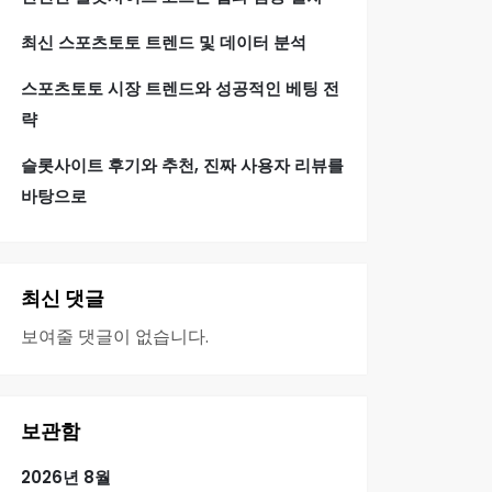
최신 스포츠토토 트렌드 및 데이터 분석
스포츠토토 시장 트렌드와 성공적인 베팅 전
략
슬롯사이트 후기와 추천, 진짜 사용자 리뷰를
바탕으로
최신 댓글
보여줄 댓글이 없습니다.
보관함
2026년 8월