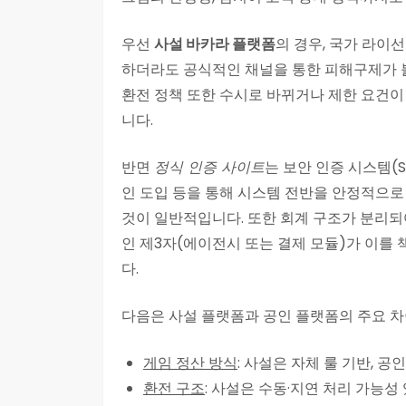
우선
사설 바카라 플랫폼
의 경우, 국가 라이
하더라도 공식적인 채널을 통한 피해구제가 
환전 정책 또한 수시로 바뀌거나 제한 요건이
니다.
반면
정식 인증 사이트
는 보안 인증 시스템(S
인 도입 등을 통해 시스템 전반을 안정적으로
것이 일반적입니다. 또한 회계 구조가 분리되
인 제3자(에이전시 또는 결제 모듈)가 이를
다.
다음은 사설 플랫폼과 공인 플랫폼의 주요 차
게임 정산 방식
: 사설은 자체 룰 기반, 공
환전 구조
: 사설은 수동·지연 처리 가능성