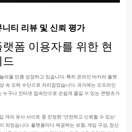
니티 리뷰 및 신뢰 평가
플랫폼 이용자를 위한 현
이드
놀라울 만큼 성장하고 있습니다. 특히 온라인 바카라 플랫
일상 속 오락 수단으로 자리잡았습니다. 과거에는 오프라인
 누구나 인터넷 접속만으로 손쉽게 즐길 수 있는 콘텐츠가
 개의 유사 사이트 중 진정한 ‘안전하고 신뢰할 수 있는’
이 되었습니다. 플랫폼마다 제공하는 보증, 게임 구성, 정산