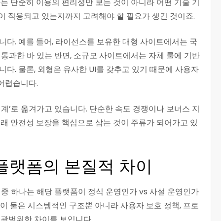
자는 단순히 이용의 편리성만 보는 것이 아니라 어떤 기술 기
정책이 적용되고 있는지까지 고려해야 할 필요가 생긴 것이죠.
니다. 예를 들어, 라이선스를 보유한 대형 사이트에서는 국
를 통과한 바 있는 반면, 소규모 사이트에서는 자체 룰에 기반
다. 물론, 외형은 유사한 UI를 갖추고 있기 때문에 사용자
어렵습니다.
설계’로 옮겨가고 있습니다. 단순한 속도 경쟁이나 보너스 지
거래 안전성 보장을 핵심으로 삼는 것이 주류가 되어가고 있
플랫폼의 본질적 차이
 중 하나는 해당 플랫폼이 정식 운영인가 vs 사설 운영인가
 이 둘은 시스템적인 구조뿐 아니라 사용자 보호 정책, 프로
 광범위한 차이를 보입니다.