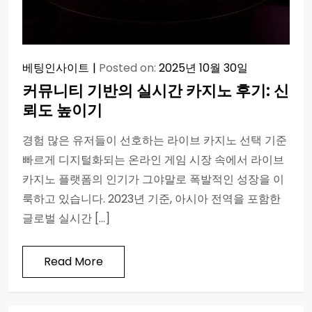
베팅인사이트
Posted on:
2025년 10월 30일
커뮤니티 기반의 실시간 카지노 후기: 신
뢰도 높이기
경험 많은 유저들이 선호하는 라이브 카지노 선택 기준
빠르게 디지털화되는 온라인 게임 시장 속에서 라이브
카지노 플랫폼의 인기가 그야말로 폭발적인 성장을 이
룩하고 있습니다. 2023년 기준, 아시아 전역을 포함한
글로벌 실시간 […]
Read More