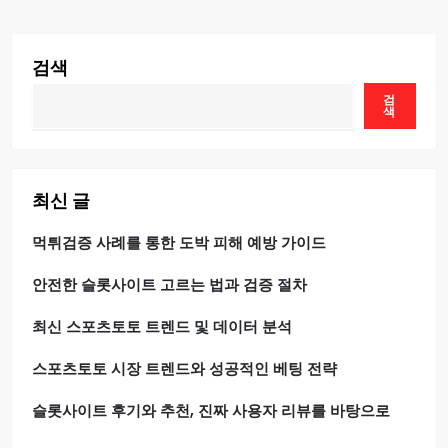
이
page
지
검색
매
검
색
김
최신 글
먹튀검증 사례를 통한 도박 피해 예방 가이드
안전한 슬롯사이트 고르는 법과 검증 절차
최신 스포츠토토 트렌드 및 데이터 분석
스포츠토토 시장 트렌드와 성공적인 베팅 전략
슬롯사이트 후기와 추천, 진짜 사용자 리뷰를 바탕으로