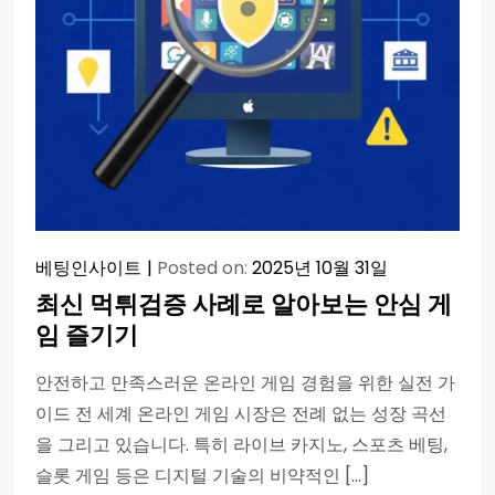
베팅인사이트
Posted on:
2025년 10월 31일
최신 먹튀검증 사례로 알아보는 안심 게
임 즐기기
안전하고 만족스러운 온라인 게임 경험을 위한 실전 가
이드 전 세계 온라인 게임 시장은 전례 없는 성장 곡선
을 그리고 있습니다. 특히 라이브 카지노, 스포츠 베팅,
슬롯 게임 등은 디지털 기술의 비약적인 […]