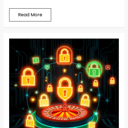
Read More