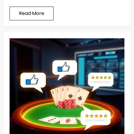
Read More