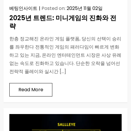
베팅인사이트
Posted on:
2025년 11월 02일
2025년 트렌드: 미니게임의 진화와 전
략
한층 정교해진 온라인 게임 플랫폼, 당신의 선택이 승리
를 좌우한다 전통적인 게임의 패러다임이 빠르게 변화
하고 있는 지금, 온라인 엔터테인먼트 시장은 사상 유례
없는 속도로 진화하고 있습니다. 단순한 오락을 넘어선
전략적 플레이와 실시간 […]
Read More