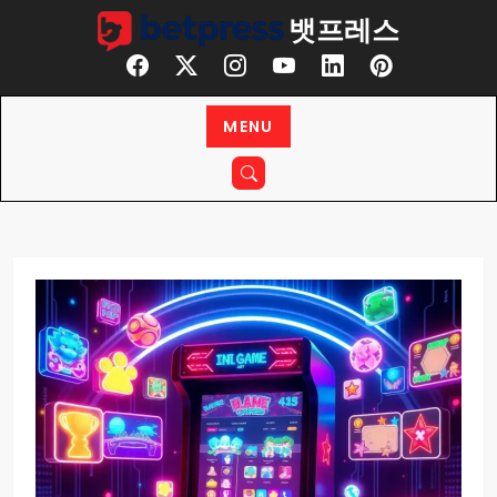
Skip
뱃프레스
to
content
MENU