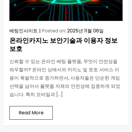
베팅인사이트
Posted on:
2025년 11월 06일
온라인카지노 보안기술과 이용자 정보
보호
신뢰할 수 있는 온라인 베팅 플랫폼, 무엇이 안전성을
좌우할까? 온라인 상에서의 카지노 및 토토 서비스 이
용이 폭발적으로 증가하면서, 사용자들은 단순한 게임
선택을 넘어서 플랫폼 자체의 안전성에 집중하게 되었
습니다. 특히 모바일과 […]
Read More