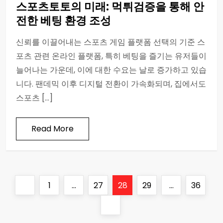
스포츠토토의 미래: 먹튀검증을 통해 안
전한 베팅 환경 조성
신뢰를 이끌어내는 스포츠 게임 플랫폼 선택의 기준 스
포츠 관련 온라인 플랫폼, 특히 베팅을 즐기는 유저들이
늘어나는 가운데, 이에 대한 수요는 날로 증가하고 있습
니다. 팬데믹 이후 디지털 전환이 가속화되며, 집에서도
스포츠 […]
Read More
글
Previous
Page
Page
Page
Page
Page
1
…
27
28
29
…
36
페
page
Next