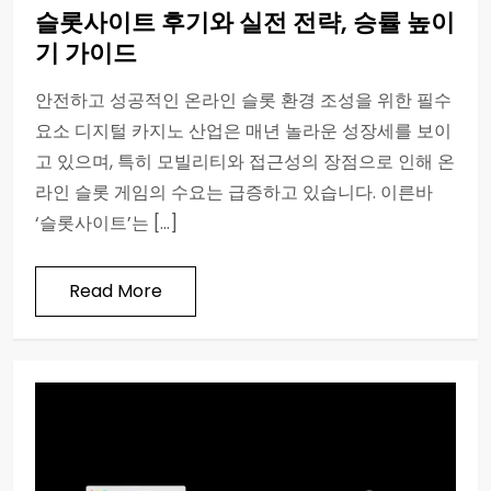
슬롯사이트 후기와 실전 전략, 승률 높이
기 가이드
안전하고 성공적인 온라인 슬롯 환경 조성을 위한 필수
요소 디지털 카지노 산업은 매년 놀라운 성장세를 보이
고 있으며, 특히 모빌리티와 접근성의 장점으로 인해 온
라인 슬롯 게임의 수요는 급증하고 있습니다. 이른바
‘슬롯사이트’는 […]
Read More