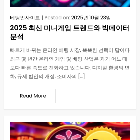
베팅인사이트
Posted on:
2025년 10월 23일
2025 최신 미니게임 트렌드와 빅데이터
분석
빠르게 바뀌는 온라인 베팅 시장, 똑똑한 선택이 답이다
최근 몇 년간 온라인 게임 및 베팅 산업은 과거 어느 때
보다 빠른 속도로 진화하고 있습니다. 디지털 환경의 변
화, 규제 법안의 개정, 소비자의 […]
Read More