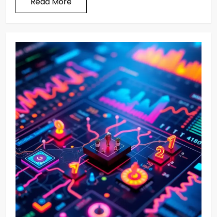
Read More