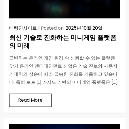
베팅인사이트
Posted on:
2025년 10월 20일
최신 기술로 진화하는 미니게임 플랫폼
의 미래
급변하는 온라인 게임 환경 속 신뢰할 수 있는 플랫폼
찾기 온라인 엔터테인먼트 산업은 기술 진보와 사용자
기대치의 상승에 따라 급속한 진화를 거듭하고 있습니
다. 특히 토토 및 카지노 기반의 미니게임 플랫폼은 […]
Read More