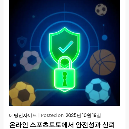
베팅인사이트
Posted on:
2025년 10월 19일
온라인 스포츠토토에서 안전성과 신뢰