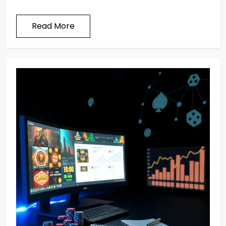
Read More