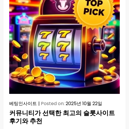
베팅인사이트
Posted on:
2025년 10월 22일
커뮤니티가 선택한 최고의 슬롯사이트
후기와 추천