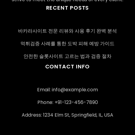
RECENT POSTS
바카라사이트 전문 리뷰와 사용 후기 완벽 분석
먹튀검증 사례를 통한 도박 피해 예방 가이드
안전한 슬롯사이트 고르는 법과 검증 절차
CONTACT INFO
Email:
info@example.com
Phone: +91-123-456-7890
Address: 1234 Elm St, Springfield, IL, USA