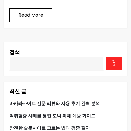
Read More
검색
검
색
최신 글
바카라사이트 전문 리뷰와 사용 후기 완벽 분석
먹튀검증 사례를 통한 도박 피해 예방 가이드
안전한 슬롯사이트 고르는 법과 검증 절차