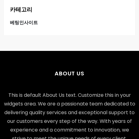
카테고리
베팅인사이트
ABOUT US
This is default About Us text. Customize this in your
widgets area. We are a passionate team dedicated to
delivering quality services and exceptional support to
our customers every step of the way. With years of
experience and a commitment to innovation, we
strive to meet the unique needs of every client.