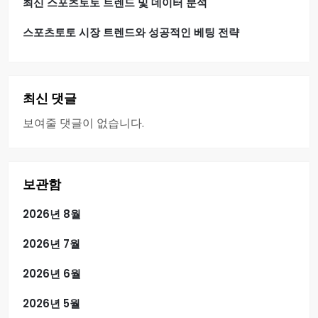
최신 스포츠토토 트렌드 및 데이터 분석
스포츠토토 시장 트렌드와 성공적인 베팅 전략
최신 댓글
보여줄 댓글이 없습니다.
보관함
2026년 8월
2026년 7월
2026년 6월
2026년 5월