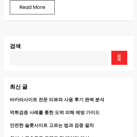
Read More
검색
검
색
최신 글
바카라사이트 전문 리뷰와 사용 후기 완벽 분석
먹튀검증 사례를 통한 도박 피해 예방 가이드
안전한 슬롯사이트 고르는 법과 검증 절차