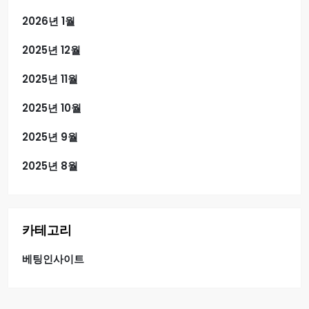
2026년 1월
2025년 12월
2025년 11월
2025년 10월
2025년 9월
2025년 8월
카테고리
베팅인사이트