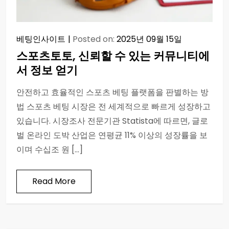
베팅인사이트
Posted on:
2025년 09월 15일
스포츠토토, 신뢰할 수 있는 커뮤니티에
서 정보 얻기
안전하고 효율적인 스포츠 베팅 플랫폼을 판별하는 방
법 스포츠 베팅 시장은 전 세계적으로 빠르게 성장하고
있습니다. 시장조사 전문기관 Statista에 따르면, 글로
벌 온라인 도박 산업은 연평균 11% 이상의 성장률을 보
이며 수십조 원 […]
Read More