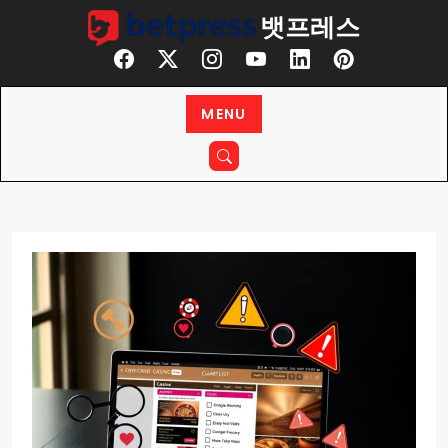
Skip
뱃프레스
to
content
MENU